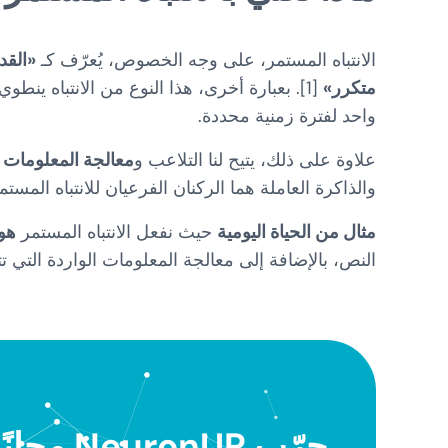
الانتباه المستمر، على وجه الخصوص، يُعرّف كـ
«القد
متكرر»
[1]. بعبارة أخرى، هذا النوع من الانتباه ي
واحد لفترة زمنية محددة.
علاوة على ذلك، يتيح لنا التلاعب و
معالجة المعلومات ال
والذاكرة العاملة هما الركنان الفرعيان للانتباه المستمر كما اقترحهما [4
مثال من الحياة اليومية
حيث نفعل الانتباه المستمر
هو 
النص، بالإضافة إلى معالجة المعلومات الواردة التي تتي