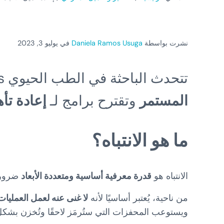
نشرت بواسطة
Daniela Ramos Usuga
في يوليو 3, 2023
تتحدث الباحثة في الطب الحيوي Daniela Ramos في هذا المقال عن
المستمر
وتقترح برامج لـ
إعادة تأه
ما هو الانتباه؟
الانتباه هو
قدرة معرفية أساسية ومتعددة الأبعاد
ضرورية
من ناحية، يُعتبر أساسيًا لأنه
لا غنى عنه لعمل العمليا
ويستوعب المحفزات التي ستُرمَز لاحقًا وتُخزن بشكل م