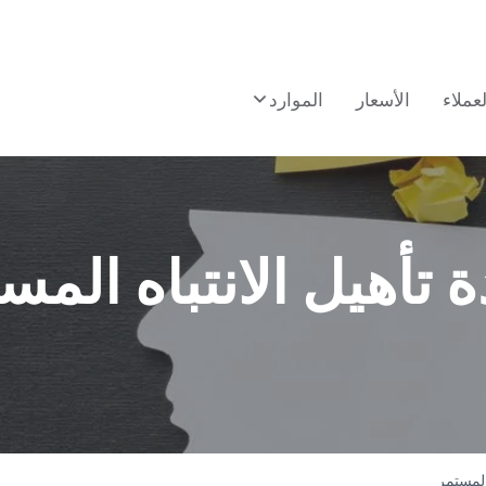
لعملاء
الأسعار
الموارد
ة تأهيل الانتباه المس
المستمر