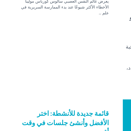
يعرض عالم النفس العصبي سالوس كورباس مولينا
الأخطاء الأكثر شيوعًا عند بدء الممارسة السريرية في
علم …
بة
،
قائمة جديدة للأنشطة: اختر
الأفضل وأنشئ جلسات في وقت