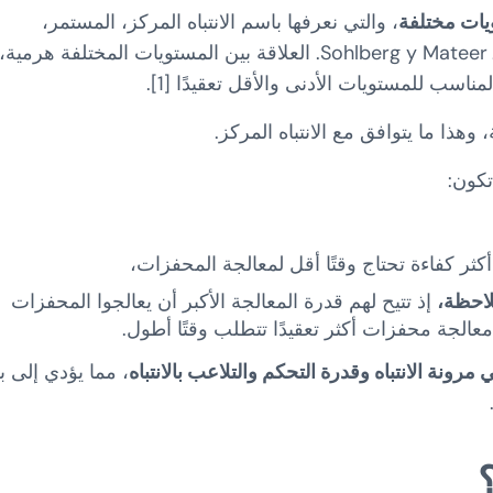
ويات مختلفة
، والتي نعرفها باسم الانتباه المركز،
المستمر،
الانتقائي، المتناوب والموزَّع وفقًا للنموذج السريري لـ Sohlberg y Mateer. العلاقة بين المستويات المختلفة هرمية،
مناسب للمستويات الأدنى والأقل تعقيدًا [1].
هذا ما يتوافق مع الانتباه المركز.
كون:
ملاحظة،
إذ تتيح لهم قدرة المعالجة الأكبر أن يعالجوا المحفزات
عالجة محفزات أكثر تعقيدًا تتطلب وقتًا أطول.
رونة الانتباه وقدرة التحكم والتلاعب بالانتباه
، مما يؤدي إلى ب
؟