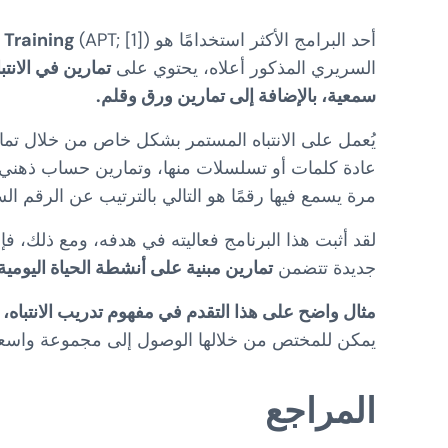
أحد البرامج الأكثر استخدامًا هو
 Training
السريري المذكور أعلاه، يحتوي على
تمارين في الانتبا
سمعية، بالإضافة إلى تمارين ورق وقلم.
يُعمل على الانتباه المستمر بشكل خاص من خلال تما
عادة كلمات أو تسلسلات منها، وتمارين حساب ذهني.
مرة يسمع فيها رقمًا هو التالي بالترتيب عن الرقم الس
لقد أثبت هذا البرنامج فعاليته في هدفه، ومع ذلك، فإ
جديدة تتضمن
تمارين مبنية على أنشطة الحياة اليومية
مثال واضح على هذا التقدم في مفهوم تدريب الانتباه، ووظا
يمكن للمختص من خلالها الوصول إلى مجموعة واسعة
المراجع