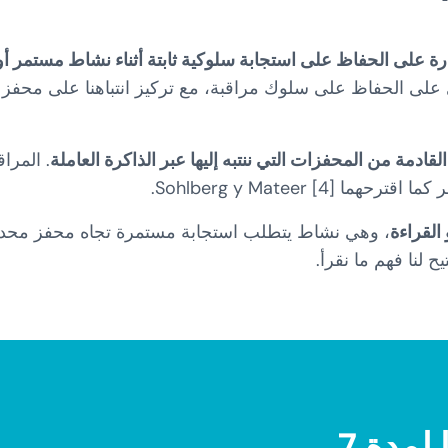
رة على الحفاظ على استجابة سلوكية ثابتة أثناء نشاط مستمر أو
نطوي على الحفاظ على سلوك مراقبة، مع تركيز انتباهنا على محفز
قادمة من المحفزات التي ننتبه إليها عبر الذاكرة العاملة
. المراق
Sohlberg y Mateer ].
القراءة
، وهي نشاط يتطلب استجابة مستمرة تجاه محفز محدد
ح لنا فهم ما نقرأ.
جرّب NeuronUP مجانًا لمدة 7