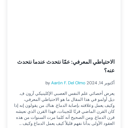
الاحتياطي المعرفي: عمّا نتحدث عندما نتحدث
عنه؟
أكتوبر 14, 2024
Aarón F. Del Olmo
by
يعرض أخصائي علم النفس العصبي الإكلينيكي آرون ف.
ديل أولمو في هذا المقال ما هو الاحتياطي المعرفي،
وكيف يعمل وعلاقته بإصابة الدماغ. هناك من يقولون إنه إذا
كان القرن الماضي قرنًا للجينات، فهذا القرن الذي نعيشه
قرن الدماغ. ومن الصحيح أنه كلما مرت السنوات من هذه
العقود الأولى بدأنا نفهم قليلاً كيف يعمل الدماغ وكيف …