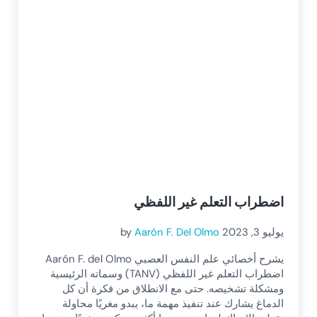
اضطراب التعلم غير اللفظي
يوليو 3, 2023
Aarón F. Del Olmo
by
يشرح أخصائي علم النفس العصبي Aarón F. del Olmo
اضطراب التعلم غير اللفظي (TANV) وسماته الرئيسية
ومشكلة تشخيصه. حتى مع الانطلاق من فكرة أن كل
الدماغ يشارك عند تنفيذ مهمة ما، يبدو مغريًا محاولة