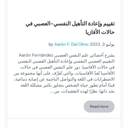
تقييم وإعادة التأهيل النفسي-العصبي في
حالات الأفازيا
يوليو 3, 2023
Aarón F. Del Olmo
by
يشرح أخصائي علم النفس العصبي Aarón Fernández
التقييم العصبي النفسي وإعادة التأهيل العصبي النفسي
في حالات الأفاسيا. دور علم النفس العصبي في حالات
الأفاسيا تُعدّ الأفاسيات، والتي تُعرَّف على أنها مجموعة من
الاضطرابات في اللغة والتواصل الناجمة عن إصابة دماغية،
قيدًا أمام تطور حياة الشخص يتجاوز بكثير مشكلة اللغة
بحد ذاتها. نظرًا لهذه التعقيدات، من …
Read more
تقييم وإعادة التأهيل النفسي-العصبي في حالات الأفازيا