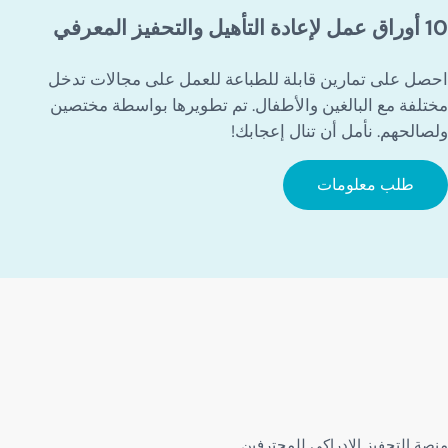
10 أوراق عمل لإعادة التأهيل والتحفيز المعرفي
احصل على تمارين قابلة للطباعة للعمل على مجالات تدخل
مختلفة مع البالغين والأطفال. تم تطويرها بواسطة مختصين
ولصالحهم. نأمل أن تنال إعجابك!
طلب معلومات
منصة التحفيز الإدراكي للمحترفين