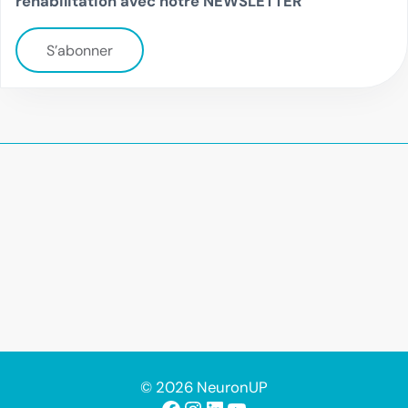
réhabilitation avec notre NEWSLETTER
S’abonner
© 2026 NeuronUP