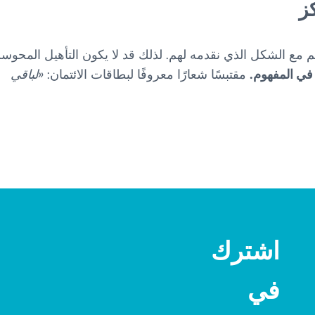
ز
قلم مع الشكل الذي نقدمه لهم. لذلك قد لا يكون التأهيل المحو
في المفهوم.
مقتبسًا شعارًا معروفًا لبطاقات الائتمان:
«لباقي
اشترك
في