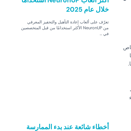
أكثر ألعاب NeuronUP استخدامًا
خلال عام 2025
تعرّف على ألعاب إعادة التأهيل والتحفيز المعرفي
من NeuronUP الأكثر استخدامًا من قبل المتخصصين
في …
خاص
أخطاء شائعة عند بدء الممارسة