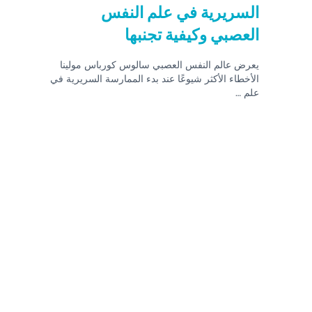
السريرية في علم النفس
العصبي وكيفية تجنبها
يعرض عالم النفس العصبي سالوس كورباس مولينا
الأخطاء الأكثر شيوعًا عند بدء الممارسة السريرية في
علم …