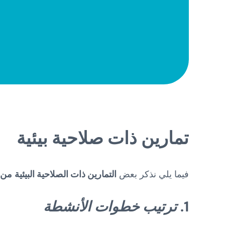
تمارين ذات صلاحية بيئية
فيما يلي نذكر بعض
التمارين ذات الصلاحية البيئية
من euronUP
1.
ترتيب خطوات الأنشطة