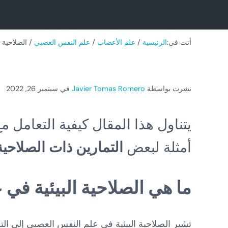
أنت في:
الرئيسية
/
علم الأعصاب
/
علم النفس العصبي
/
الصلاحية الإيكول
نشرت بواسطة
Javier Tomas Romero
في سبتمبر 26, 2022
أمثلة لبعض
التمارين ذات الصلاحية 
ما هي الصلاحية البيئية في
تشير الصلاحية البيئية في علم النفس العصبي إلى الت