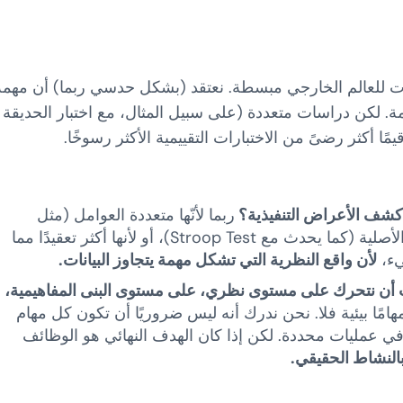
ات للعالم الخارجي مبسطة. نعتقد (بشكل حدسي ربما) أن مهمة
ازمة. لكن دراسات متعددة (على سبيل المثال، مع اختبار الحديقة
ي كشف الأعراض التنفيذية؟
ربما لأنّها متعددة العوامل (مثل
WSCT)، أو لأن تصميمها كان له أغراض مختلفة عن الأصلية (كما يحدث مع Stroop Test)، أو لأنها أكثر تعقيدًا مما
لأن واقع النظرية التي تشكل مهمة يتجاوز البيانات.
أن نتحرك على مستوى نظري، على مستوى البنى المفاهيمية،
مهامًا بيئية فلا. نحن ندرك أنه ليس ضروريًا أن تكون كل مهام
 في عمليات محددة. لكن إذا كان الهدف النهائي هو الوظائف
النشاط الحقيقي.