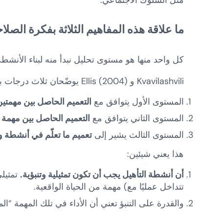
ما علاقة هذه المفاهيم الثلاثة بفكرة الصلاحي
كل واحد منها هو مستوى تحليل نبدأ منه لبناء الأنش
Kvavilashvili و Ellis (2004) يوضّحان ثلاث درجات بيئية في الأنشطة.
المستوى الأول يتوافق مع
التعميم الحاصل بين مهمتين
المستوى الثاني يتوافق مع
التعميم الحاصل بين مهمة ت
المستوى الثالث يشير إلى
تعميم ما تعلّم في أنشطة وو
هذا يعني شيئين:
أن أنشطة التأهيل يجب أن تكون تمثيلية وتنبؤية.
تمثيلي
تتداخل عمليًا مع) مهمة من الحياة الواقعية.
والقدرة على التنبؤ تعني أن الأداء في تلك المهمة “ال