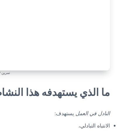
تمرين NeuronUP
ما الذي يستهدفه هذا النشا
النادل في العمل
يستهدف:
الانتباه التبادلي،