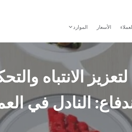
لعملاء
الأسعار
الموارد
لتعزيز الانتباه والتح
ندفاع: النادل في الع