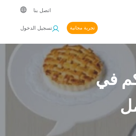
اتصل بنا
تجربة مجانية
تسجيل الدخول
كم في
مل