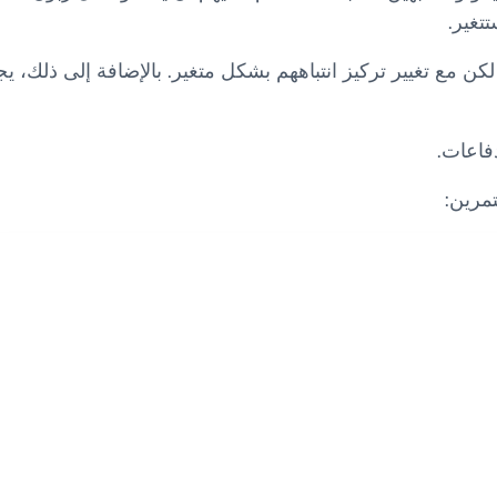
تتغير.
كن مع تغيير تركيز انتباههم بشكل متغير. بالإضافة إلى ذلك، ي
دفاعات.
تمرين: