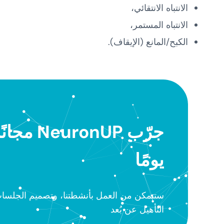
الانتباه الانتقائي،
الانتباه المستمر،
الكبح/المانع (الإيقاف).
يومًا
ستتمكن من العمل بأنشطتنا، وتصميم الجلسات،
التأهيل عن بُعد