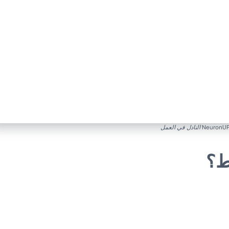
النادل في العمل
ط؟