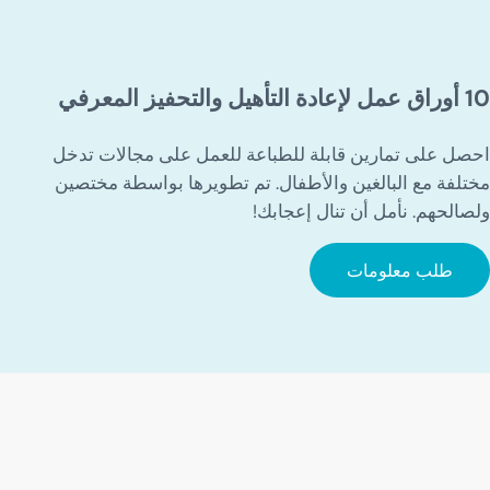
10 أوراق عمل لإعادة التأهيل والتحفيز المعرفي
احصل على تمارين قابلة للطباعة للعمل على مجالات تدخل
مختلفة مع البالغين والأطفال. تم تطويرها بواسطة مختصين
ولصالحهم. نأمل أن تنال إعجابك!
طلب معلومات