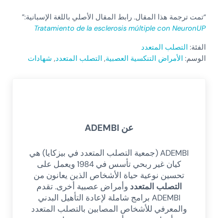
“تمت ترجمة هذا المقال. رابط المقال الأصلي باللغة الإسبانية:”
Tratamiento de la esclerosis múltiple con NeuronUP
الفئة:
التصلب المتعدد
الوسم:
الأمراض التنكسية العصبية
,
التصلب المتعدد
,
شهادات
عن
ADEMBI
ADEMBI (جمعية التصلب المتعدد في بيزكايا) هي
كيان غير ربحي تأسس في 1984 ويعمل على
تحسين نوعية حياة الأشخاص الذين يعانون من
التصلب المتعدد
وأمراض عصبية أخرى. تقدم
ADEMBI برامج شاملة لإعادة التأهيل البدني
والمعرفي للأشخاص المصابين بالتصلب المتعدد