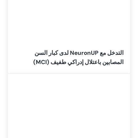
التدخل مع NeuronUP لدى كبار السن
المصابين باعتلال إدراكي طفيف (MCI)