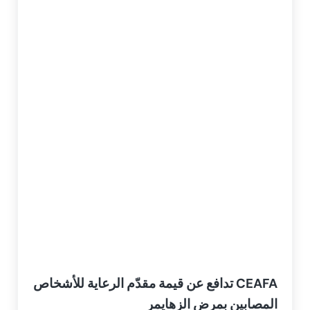
CEAFA تدافع عن قيمة مقدّم الرعاية للأشخاص
المصابين بمرض الزهايمر