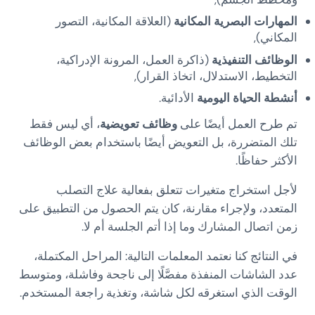
المهارات البصرية المكانية
(العلاقة المكانية، التصور
المكاني),
الوظائف التنفيذية
(ذاكرة العمل، المرونة الإدراكية،
التخطيط، الاستدلال، اتخاذ القرار),
أنشطة الحياة اليومية
الأدائية.
تم طرح العمل أيضًا على
وظائف تعويضية
، أي ليس فقط
تلك المتضررة، بل التعويض أيضًا باستخدام بعض الوظائف
الأكثر حفاظًا.
لأجل استخراج متغيرات تتعلق بفعالية علاج التصلب
المتعدد، ولإجراء مقارنة، كان يتم الحصول من التطبيق على
زمن اتصال المشارك وما إذا أتم الجلسة أم لا.
في النتائج كنا نعتمد المعلمات التالية: المراحل المكتملة،
عدد الشاشات المنفذة مفصَّلًا إلى ناجحة وفاشلة، ومتوسط
الوقت الذي استغرقه لكل شاشة، وتغذية راجعة المستخدم.