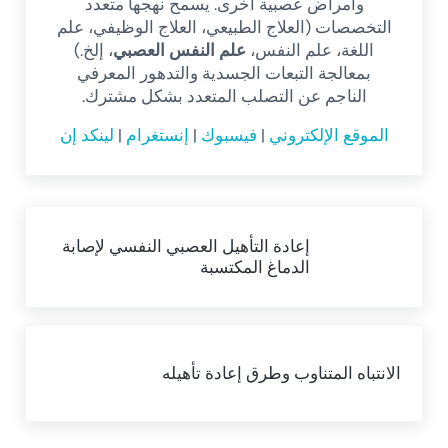
وأمراض عصبية أخرى. يسمح نهجها متعدد
التخصصات (العلاج الطبيعي، العلاج الوظيفي، علم
اللغة، علم النفس،
علم النفس العصبي
، إلخ.)
بمعالجة التبعات الجسدية والتدهور المعرفي
الناجم عن التصلب المتعدد بشكل مشترك.
الموقع الإلكتروني
|
فيسبوك
|
إنستغرام
|
لينكد إن
Previous Post:
إعادة التأهيل العصبي النفسي لإصابة
الدماغ المكتسبة
Next Post:
الانتباه المتناوب وطرق إعادة تأهيله