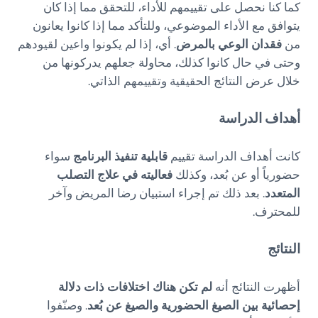
كما كنا نحصل على تقييمهم للأداء، للتحقق مما إذا كان
يتوافق مع الأداء الموضوعي، وللتأكد مما إذا كانوا يعانون
من
فقدان الوعي بالمرض
. أي، إذا لم يكونوا واعين لقيودهم
وحتى في حال كانوا كذلك، محاولة جعلهم يدركونها من
خلال عرض النتائج الحقيقية وتقييمهم الذاتي.
أهداف الدراسة
كانت أهداف الدراسة تقييم
قابلية تنفيذ البرنامج
سواء
حضورياً أو عن بُعد، وكذلك
فعاليته في علاج التصلب
المتعدد
. بعد ذلك تم إجراء استبيان رضا المريض وآخر
للمحترف.
النتائج
أظهرت النتائج أنه
لم تكن هناك اختلافات ذات دلالة
إحصائية بين الصيغ الحضورية والصيغ عن بُعد
. وصنّفوا