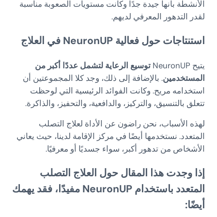
الأنشطة بأنها جيدة جدًا وكانت مستويات الصعوبة مناسبة
لقدر التدهور المعرفي لديهم.
استنتاجات حول فعالية NeuronUP في العلاج
يتيح NeuronUP
توسيع الرعاية لتشمل عددًا أكبر من
المستخدمين
. بالإضافة إلى ذلك، وجد كلا المجموعتين أن
استخدامه مريح. وكانت الفوائد الرئيسية التي لوحظت
تتعلق بالتنسيق، والتركيز، والدافعية، والتحفيز، والذاكرة.
لهذه الأسباب، نحن راضون عن الأداة لعلاج التصلب
المتعدد. نستخدمها أيضًا في مركز الإقامة لدينا، حيث يعاني
الأشخاص من تدهور أكبر، سواء جسديًا أو معرفيًا.
إذا وجدت هذا المقال حول ال
علاج التصلب
المتعدد باستخدام NeuronUP
مفيدًا، فقد يهمك
أيضًا: