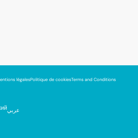
entions légales
Politique de cookies
Terms and Conditions
кий
عربي