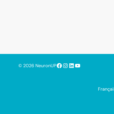
Facebook
Instagram
LinkedIn
YouTube
© 2026 NeuronUP
Françai