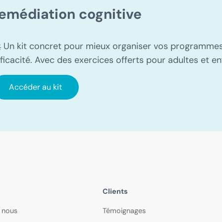
emédiation cognitive
 Un kit concret pour mieux organiser vos programmes, f
fficacité. Avec des exercices offerts pour adultes et en
Accéder au kit
Clients
 nous
Témoignages