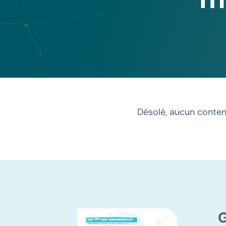
Désolé, aucun conten
G