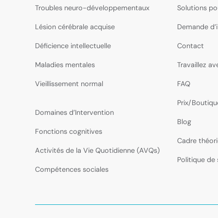
Troubles neuro-développementaux
Solutions po
Lésion cérébrale acquise
Demande d’i
Déficience intellectuelle
Contact
Maladies mentales
Travaillez a
Vieillissement normal
FAQ
Prix/Boutiqu
Domaines d’Intervention
Blog
Fonctions cognitives
Cadre théor
Activités de la Vie Quotidienne (AVQs)
Politique de 
Compétences sociales