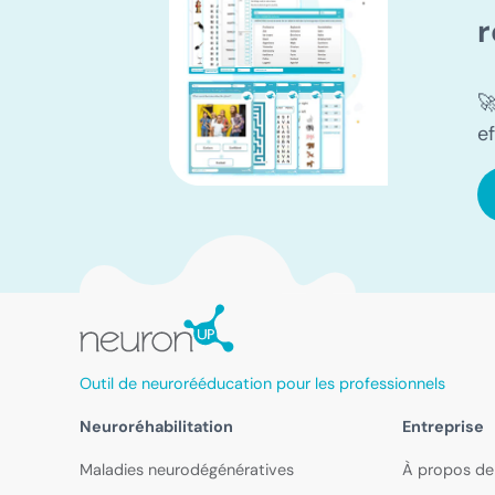
r

e
Outil de neurorééducation pour les professionnels
Neuroréhabilitation
Entreprise
Maladies neurodégénératives
À propos de