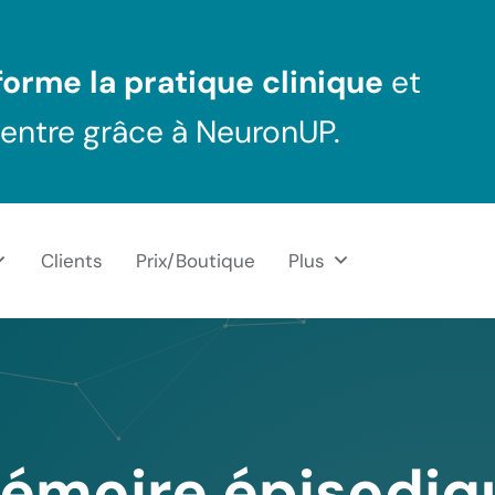
orme la pratique clinique
et
centre grâce à NeuronUP.
Clients
Prix/Boutique
Plus
émoire épisodiq