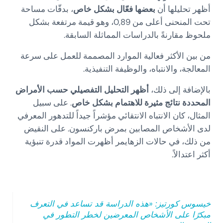
أظهر تحليلها أن
بعضها فعّال بشكل خاص
، بدقّات مساحة
تحت المنحنى أعلى من 0,89، وهو قيمة مرتفعة بشكل
ملحوظ مقارنةً بالدراسات المماثلة السابقة.
من بين الأكثر فعالية الموارد المصممة للعمل على سرعة
المعالجة، والانتباه، والوظيفة التنفيذية.
بالإضافة إلى ذلك،
أظهر التحليل التفصيلي حسب الأمراض
المحددة نتائج مثيرة للاهتمام بشكل خاص
. على سبيل
المثال، كان الانتباه الانتقائي مؤشراً جيداً للتدهور المعرفي
لدى الأشخاص المصابين بمرض باركنسون. على النقيض
من ذلك، في حالات الزهايمر أظهرت المواد قدرة تنبؤية
أكثر اعتدالاً.
خيسوس كورتيز: «هذه الدراسة قد تساعد في التعرف
مبكرًا على الأشخاص المعرضين لخطر التطور في