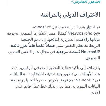
التدهور المعرفي»
الاعتراف الدولي بالدراسة
تم اختيار هذه الدراسة من قبل
Journal of
Neuropsychology
كمقال مميز لابتكارها المنهجي وجودة
بياناتها والأهمية السريرية لنتائجها. إن دعم الجمعية
البريطانية لعلم النفس يمثل
ضماناً علمياً هاماً يعزز فائدة
NeuronUP كمنصة مرجعية
في مجال علم النفس العصبي
التطبيقي.
بالإضافة إلى تأكيد فعالية التحفيز المعرفي الرقمي، أدت
هذه الأبحاث إلى تطوير بنية تحتية داخلية لهندسة البيانات
في NeuronUP، مع فريق مكرس حصريًا لتحليل ونمذجة
البيانات السريرية، مما يعزز بذلك خط عمل قائم على
الأدلة.