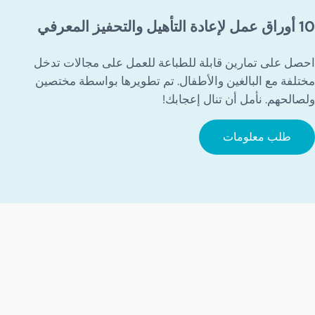
10 أوراق عمل لإعادة التأهيل والتحفيز المعرفي
احصل على تمارين قابلة للطباعة للعمل على مجالات تدخل
مختلفة مع البالغين والأطفال. تم تطويرها بواسطة مختصين
ولصالحهم. نأمل أن تنال إعجابك!
طلب معلومات