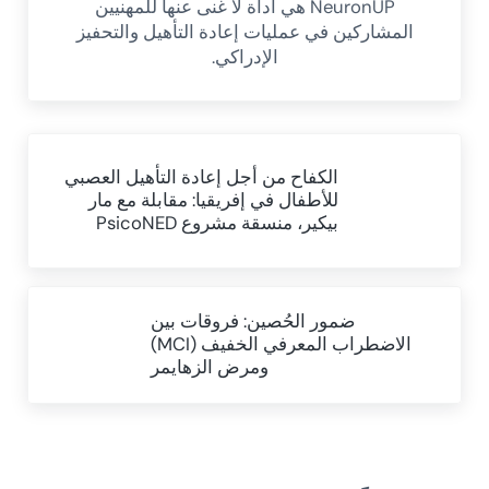
NeuronUP هي أداة لا غنى عنها للمهنيين
المشاركين في عمليات إعادة التأهيل والتحفيز
الإدراكي.
Previous Post:
الكفاح من أجل إعادة التأهيل العصبي
للأطفال في إفريقيا: مقابلة مع مار
بيكير، منسقة مشروع PsicoNED
Next Post:
ضمور الحُصين: فروقات بين
الاضطراب المعرفي الخفيف (MCI)
ومرض الزهايمر
Reader Interactions