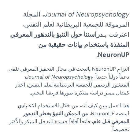
Journal of Neuropsychology
، المجلة
المرموقة للجمعية البريطانية لعلم النفس،
اعترفت بـ
دراستنا حول التنبؤ بالتدهور المعرفي
المنفذة باستخدام بيانات حقيقية من
.
NeuronUP
التزام NeuronUP بالبحث في مجال التحفيز المعرفي تلقى
دعماً دولياً جديداً.
Journal of Neuropsychology
،
المنشور الرسمي للجمعية البريطانية لعلم النفس، اختار
كمقال مميز دراسة مبتكرة طورها فريقنا البحثي.
هذا العمل يبين كيف أنه، من خلال الاستخدام الاعتيادي
لمنصة NeuronUP،
من الممكن التنبؤ بخطر التدهور
المعرفي قبل عام
، فاتحاً آفاقاً جديدة للتدخل المبكر والأكثر
تخصيصاً.