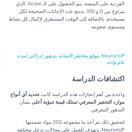
الفردية على المنصة. يتم الحصول على الـ Score، الذي
يتراوح بين 0 و 100، بدمج عدد الإجابات الصحيحة لكل
مستخدم، بالإضافة إلى الوقت المستغرق لإكمال كل نشاط
ومستوى صعوبته.
NeuronUP يتوقع مخاطر الإصابة بتدهور إدراكي لمدة
عام واحد
اكتشافات الدراسة
واحدة من أهم إنجازات هذه الدراسة كانت
تحديد أي أنواع
موارد التحفيز المعرفي تمتلك قيمة تنبؤية أعلى
بشأن
التدهور المعرفي.
لتحقيق ذلك تم أخذ ما مجموعه 203 مواد صممتها
NeuronUP، وتهدف للعمل على مجالات تدخل مختلفة.