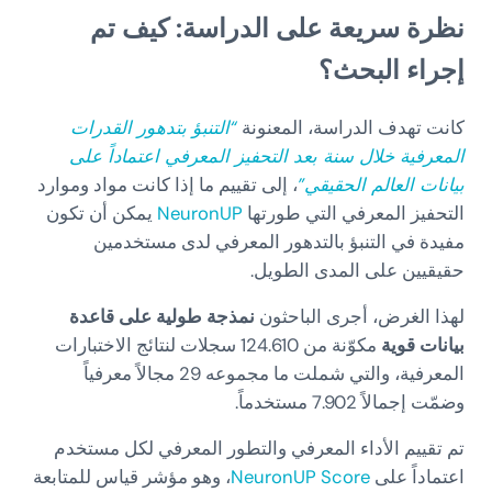
نظرة سريعة على الدراسة: كيف تم
إجراء البحث؟
كانت تهدف الدراسة، المعنونة
“التنبؤ بتدهور القدرات
المعرفية خلال سنة بعد التحفيز المعرفي اعتماداً على
بيانات العالم الحقيقي”
، إلى تقييم ما إذا كانت مواد وموارد
التحفيز المعرفي التي طورتها
NeuronUP
يمكن أن تكون
مفيدة في التنبؤ بالتدهور المعرفي لدى مستخدمين
حقيقيين على المدى الطويل.
لهذا الغرض، أجرى الباحثون
نمذجة طولية على قاعدة
بيانات قوية
مكوّنة من 124.610 سجلات لنتائج الاختبارات
المعرفية، والتي شملت ما مجموعه 29 مجالاً معرفياً
وضمّت إجمالاً 7.902 مستخدماً.
تم تقييم الأداء المعرفي والتطور المعرفي لكل مستخدم
اعتماداً على
NeuronUP Score
، وهو مؤشر قياس للمتابعة