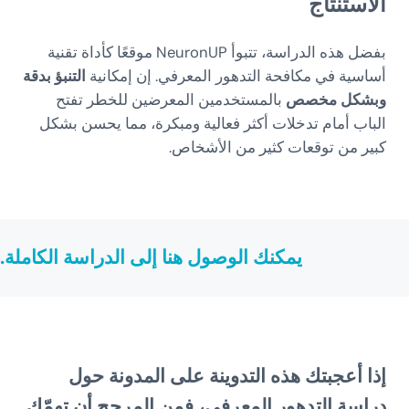
الاستنتاج
بفضل هذه الدراسة، تتبوأ NeuronUP موقعًا كأداة تقنية
أساسية في مكافحة التدهور المعرفي. إن إمكانية
التنبؤ بدقة
وبشكل مخصص
بالمستخدمين المعرضين للخطر تفتح
الباب أمام تدخلات أكثر فعالية ومبكرة، مما يحسن بشكل
كبير من توقعات كثير من الأشخاص.
يمكنك
الوصول هنا إلى الدراسة الكاملة
.
إذا أعجبتك هذه التدوينة على المدونة حول
دراسة التدهور المعرفي، فمن المرجح أن تهمّك