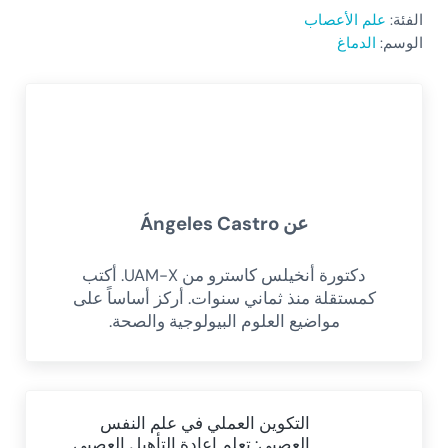
الفئة:
علم الأعصاب
الوسم:
الدماغ
عن
Ángeles Castro
دكتورة أنخيلس كاسترو من UAM-X. أكتب
كمستقلة منذ ثماني سنوات. أركز أساساً على
مواضيع العلوم البيولوجية والصحة.
Previous Post:
التكوين العملي في علم النفس
العصبي: تعلم إعادة التأهيل العصبي