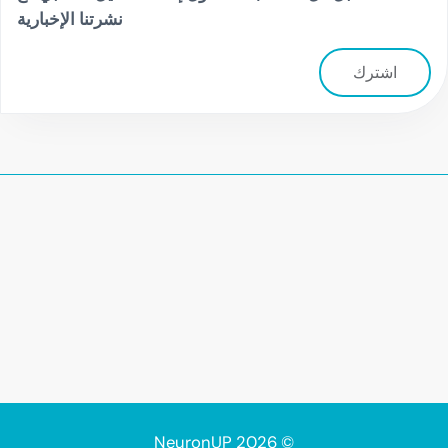
نشرتنا الإخبارية
اشترك
© 2026 NeuronUP