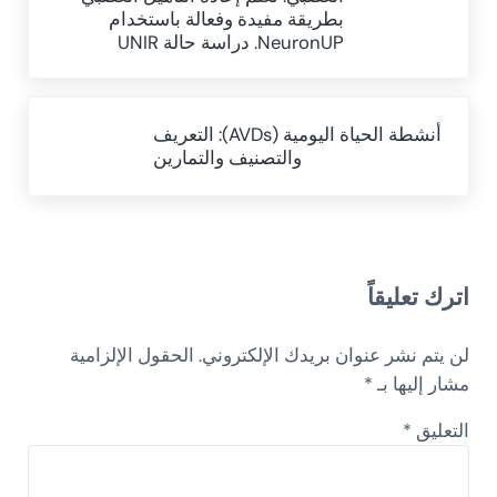
بطريقة مفيدة وفعالة باستخدام
NeuronUP. دراسة حالة UNIR
Next Post:
أنشطة الحياة اليومية (AVDs): التعريف
والتصنيف والتمارين
Reader Interactions
اترك تعليقاً
لن يتم نشر عنوان بريدك الإلكتروني.
الحقول الإلزامية
مشار إليها بـ
*
التعليق
*