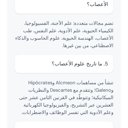
الأعصاب؟
تضم مجالات متعددة: علم الأجنة، الفسيولوجيا،
الكيمياء الحيوية، علم الأدوية، علم النفس، طب
الأعصاب، الهندسة الحيوية، علوم الحاسوب والذكاء
الاصطناعي، من بين غيرها.
5. ما تاريخ علوم الأعصاب؟
تنشأ من مساهمات Alcmeon وHipócrates
وGaleno؛ وتتقدم مع Descartes والنظريات
الميكانيكية؛ وتتوطّد في القرنين الثامن عشر حتى
العشرين عبر التشريح، والفيزيولوجيا الكهربائية
وعلم الأدوية التي تفسر الوظائف والاضطرابات.