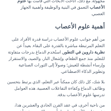
مجهولة. مع ذلك، أتاحت الأبحاث التي قامت بها
علوم
الأعصاب
التعمق في البنية والوظيفة وأهمية الجهاز
العصبي.
أهمية علوم الأعصاب
من أهم جوانب علوم الأعصاب دراسة قدرة الأفراد على
التعلم المرتبطة مباشرة بالقدرة على البقاء. بعيداً عن
نظرية داروين في التطور,
استُخدم الدماغ بدرجات متفاوتة
للتعلم. منذ جمع الطعام، وإشعال النار، والصيد، والاستقرار
وإرساء أنشطة للعيش؛ وصولاً إلى الثورات الصناعية
وتطوير الذكاء الاصطناعي.
بلا شك، كل ذلك كان ممكناً عبر التعلم، الذي يرتبط بتحسين
وظائف الدماغ وكفاءة التفاعلات العصبية. هذه العوامل
تدرسها علوم الأعصاب بدقة.
من ناحية أخرى، في عقد القرن الحادي والعشرين هذا،