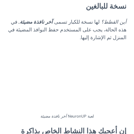
نسخة للبالغين
أين القطط؟
لها نسخة للكبار تسمى
آخر نافذة مضيئة.
في
هذه الحالة، يجب على المستخدم حفظ النوافذ المضيئة في
المنزل ثم الإشارة إليها.
لعبة NeuronUP
آخر نافذة مضيئة
إن أعجبك هذا النشاط الخاص بذاكرة