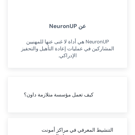
عن
NeuronUP
NeuronUP هي أداة لا غنى عنها للمهنيين
المشاركين في عمليات إعادة التأهيل والتحفيز
الإدراكي.
Previous Post:
كيف تعمل مؤسسة متلازمة داون؟
Next Post:
التنشيط المعرفي في مراكز أمونت