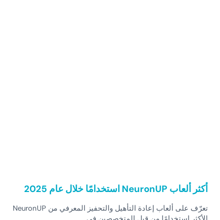
Sidebar
أكثر ألعاب NeuronUP استخدامًا خلال عام 2025
تعرّف على ألعاب إعادة التأهيل والتحفيز المعرفي من NeuronUP
الأكثر استخدامًا من قبل المتخصصين في …