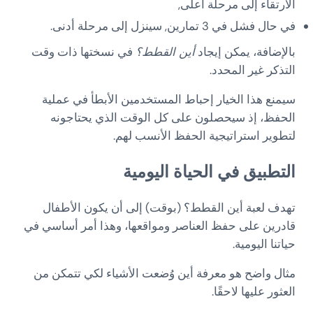
الارتقاء إلى مرحلة أعلى,
في حال فشل في 3 تمارين, سينزل إلى مرحلة أدنى.
بالإضافة، يمكن إيجاد
أين القطط؟
في نسختها ذات وقت
التذكر غير المحدد.
سيمنع هذا الخيار إحباط المستخدمين الأبطأ في عملية
الحفظ، إذ سيحصلون على كل الوقت الذي يحتاجونه
لتطوير استراتيجية الحفظ الأنسب لهم.
التطبيق في الحياة اليومية
تهدف لعبة أين القطط؟ (بوقت) إلى أن يكون الأطفال
قادرين على حفظ العناصر ومواقعها، وهذا أمر أساسي في
حياتنا اليومية.
مثال واضح هو معرفة أين وُضعت الأشياء لكي تتمكن من
العثور عليها لاحقًا.