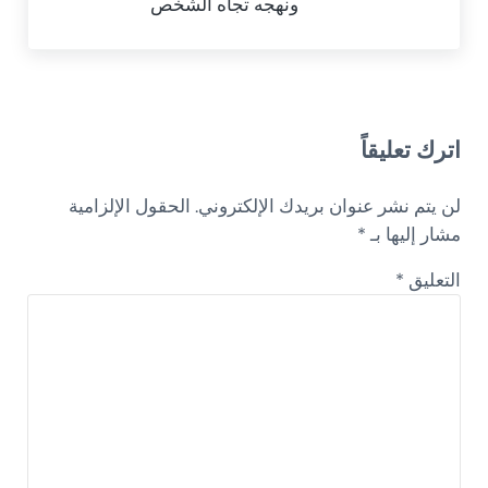
ونهجه تجاه الشخص
Reader Interactions
اترك تعليقاً
لن يتم نشر عنوان بريدك الإلكتروني.
الحقول الإلزامية
مشار إليها بـ
*
التعليق
*