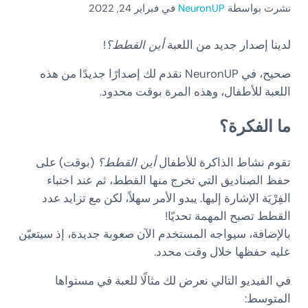
نشرت بواسطة
NeuronUP
في فبراير 24, 2022
لدينا إصدار جديد من اللعبة
أين القطط؟
!
صحيح، في NeuronUP نقدم لك إصدارًا جديدًا من هذه
اللعبة للأطفال، وهذه المرة بوقت محدود.
ما الفكرة؟
تقوم نشاط الذاكرة للأطفال
أين القطط؟
(بوقت) على
حفظ الصناديق التي تخرج منها القطط، ثم عند اختباء
الفِرْيَة الإشارة إليها. يبدو الأمر سهلاً، لكن مع تزايد عدد
القطط تصبح المهمة تحديًا!
بالإضافة، سيواجه المستخدم الآن صعوبة جديدة، إذ سيتعيّن
عليه حفظها خلال وقت محدد.
في الفيديو التالي نعرض لك مثالًا للعبة في مستواها
المتوسط: