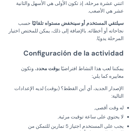
اثنتي عشرة مرحلة، إذ تكون الأولى هي الأسهل والثانية
عشر هي الأصعب.
سيلتقي المستخدم أو سينخفض مستواه تلقائيًا
حسب
نجاحاته أو أخطائه. بالإضافة إلى ذلك، يمكن للمختص اختيار
المرحلة يدويًا.
Configuración de la actividad
يمكننا لعب هذا النشاط افتراضيًا
بوقت محدد
، وتكون
معاييره كما يلي:
الإصدار الجديد، أي أين القطط؟ (بوقت) لديه الإعدادات
التالية:
له وقت أقصى,
لا يحتوي على ساعة توقيت مرئية,
يجب على المستخدم اجتياز 5 تمارين للتمكن من