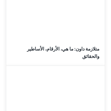
متلازمة داون: ما هي، الأرقام، الأساطير
والحقائق