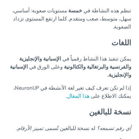
تنظم هذه النشاطة في
خمسة
مستويات صعوبة: أساسي،
سهل، متوسط، صعب ومتقدم. كلما ارتفع المستوى تزداد
الصعوبة.
اللغات
يمكن تنفيذ هذا النشاط رقمياً في
الإسبانية والإنجليزية
والفرنسية والبرتغالية والكتالونية
وعلى الورق في
الإسبانية
والإنجليزية.
إذا لم تكن تعرف كيف تغير لغة الأنشطة في NeuronUP،
يمكنك الاطلاع على
هذا المقال
.
نسخة للبالغين
أي رقم تسمعه؟
له نسخة للبالغين تُسمى
تمييز الأرقام.