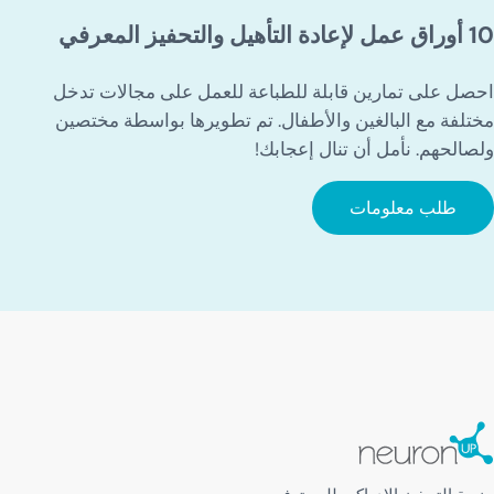
10 أوراق عمل لإعادة التأهيل والتحفيز المعرفي
احصل على تمارين قابلة للطباعة للعمل على مجالات تدخل
مختلفة مع البالغين والأطفال. تم تطويرها بواسطة مختصين
ولصالحهم. نأمل أن تنال إعجابك!
طلب معلومات