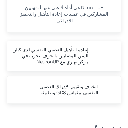
NeuronUP هي أداة لا غنى عنها للمهنيين
المشاركين في عمليات إعادة التأهيل والتحفيز
الإدراكي.
Previous Post:
إعادة التأهيل العصبي النفسي لدى كبار
السن المصابين بالخرف: تجربة في
مركز نهاري مع NeuronUP
Next Post:
الخرف وتقييم الإدراك العصبي
النفسي: مقياس GDS وتطبيقه
Reader Interactions