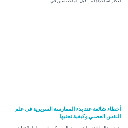
الأكثر استخدامًا من قبل المتخصصين في …
أخطاء شائعة عند بدء الممارسة السريرية في علم
النفس العصبي وكيفية تجنبها
يعرض عالم النفس العصبي سالوس كورباس مولينا الأخطاء