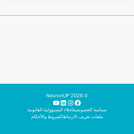
© 2026 NeuronUP
فيسبوك
إنستجرام
لينكد إن
يوتيوب
سياسة الخصوصية
إخلاء المسؤولية القانونية
ملفات تعريف الارتباط
الشروط والأحكام