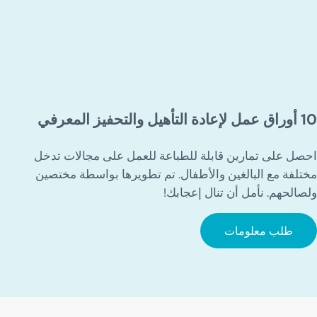
10 أوراق عمل لإعادة التأهيل والتحفيز المعرفي
احصل على تمارين قابلة للطباعة للعمل على مجالات تدخل
مختلفة مع البالغين والأطفال. تم تطويرها بواسطة مختصين
ولصالحهم. نأمل أن تنال إعجابك!
طلب معلومات