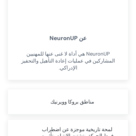
عن
NeuronUP
NeuronUP هي أداة لا غنى عنها للمهنيين
المشاركين في عمليات إعادة التأهيل والتحفيز
الإدراكي.
Previous Post:
مناطق بروكا وويرنيك
Next Post:
لمحة تاريخية موجزة عن اضطراب
فرط الحركة وتشتت الانتباه وتأثيره