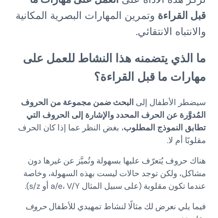
قبل القراءة
وتمرين المهارات البصرية المكانية
والانتباه الانتقائي.
ما الذي يتضمنه هذا النشاط للعمل على
مهارات ما قبل القراءة؟
سيضطر الأطفال إلى
البحث ضمن مجموعة من الحروف
المُدوَّرة عن الحرف المحدد والإشارة إلى الحروف التي
تطابق النموذج المطلوب
، بغض النظر عما إذا كان الحرف
مقلوبًا أم لا.
هناك حروف يُتعرّف عليها بسهولة وتُميَّز عن غيرها دون
مشاكل، ولكن توجد حالات ليست بهذه السهولة، وخاصة
عندما تكون مقلوبة (على سبيل المثال a/e، V/Y أو s/z).
فيما يلي نعرض لك مثالًا لنشاط تمهيدي للأطفال
حروف