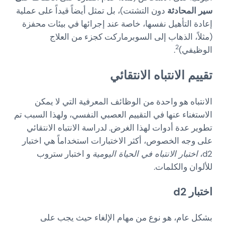
سير المحادثة
دون التشتت)، بل تمثل أيضاً قيداً على عملية
إعادة التأهيل نفسها، خاصة عند إجرائها في بيئات محفزة
(مثلاً، الذهاب إلى السوبرماركت كجزء من العلاج
2
الوظيفي)
.
تقييم الانتباه الانتقائي
الانتباه هو واحدة من الوظائف المعرفية التي لا يمكن
الاستغناء عنها في التقييم العصبي النفسي، ولهذا السبب تم
تطوير عدة أدوات لهذا الغرض. لدراسة الانتباه الانتقائي
على وجه الخصوص، أكثر الاختبارات استخداماً هي اختبار
d2،
اختبار الانتباه في الحياة اليومية
و اختبار ستروب
للألوان والكلمات.
اختبار d2
بشكل عام، هو نوع من مهام الإلغاء حيث يجب على