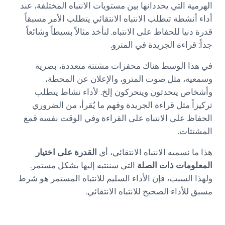
الهرمية التي يحددانها بين مستويات الانتباه المختلفة، عند
أداء أنشطة تتطلب الانتباه الانتقائي يتطلب الأمر مسبقاً
قدرة دنيا للحفاظ على الانتباه. لنأخذ مثالاً بسيطاً وشائعاً
جداً: قراءة الجريدة في المترو.
في هذا الوسط هناك محفزات مشتتة متعددة، بصرية
وسمعية، مثل صوت المترو، والإعلان عن المحطة،
وأشخاص يتحدثون ويتحركون إلخ. لأداء نشاط يتطلب
تركيزاً مثل قراءة الجريدة وفهم ما يُقرأ، من الضروري
الحفاظ على الانتباه على القراءة وفي الوقت نفسه قمع
المشتتات.
هذا ما نسميه الانتباه الانتقائي، أي
القدرة على اختيار
المعلومات ذات الصلة
التي سننتبه إليها بشكل مستمر.
ولهذا السبب، فإن الأداء السليم للانتباه المستمر هو شرط
مسبق للأداء الصحيح للانتباه الانتقائي.