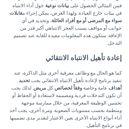
فمن المثالي الحصول على
بيانات نوعية
حول أداء الانتباه
في بيئات خارج العيادة. ولهذا الغرض، يمكن إجراء م
قابلات
سواء مع المرضى أو مع أفراد العائلة
، وتحديد في أي
جوانب أو مواقف يسبب العجز الانتباهي أكبر قدر من
الإعاقة. ستكون هذه المعلومات مفيدة للغاية عند تصميم
التدخل.
إعادة تأهيل الانتباه الانتقائي
كما هو الحال مع وظائف معرفية أخرى مثل الذاكرة، عند
تنفيذ برنامج لإعادة تأهيل الانتباه الانتقائي يجب
تحديد
أهداف
عامة وخاصة
وفقاً لخصائص
كل
مريض
. لذلك يجب
أن تكون التدخلات فردية ومصممة لاستعادة أو الحفاظ أو
تحسين الوظيفة المعرفية، من خلال ممارسة موجهة
ومنظمة بحسب مستويات الصعوبة. ومرة أخرى، يجب أخذ
أداء أنواع الانتباه الأخرى بعين الاعتبار لتقدير مدى تضمينها
في برنامج التأهيل.