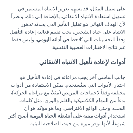
على سبيل المثال، قد يسهِم تعزيز الانتباه المستمر في
تسهيل استعادة الانتباه الانتقائي. بالإضافة إلى ذلك، ونظراً
لأن الهدف النهائي هو تقليل التأثير الذي يحدثه تدهور
الانتباه على حياة الشخص، يجب تقييم فعالية إعادة التأهيل
وفقاً للتحسينات التي تُلاحظ في
أدائه اليومي
، وليس فقط
عبر نتائج الاختبارات العصبية النفسية.
أدوات لإعادة تأهيل الانتباه الانتقائي
جانب أساسي آخر يجب مراعاته في إعادة التأهيل هو
اختيار الأدوات التي ستُستخدم. يمكن الاستفادة من أدوات
مختلفة وفقاً لاحتياجات المريض (مثلاً، مع مراعاة الحركة)،
بدءاً من المهام الكلاسيكية بالقلم والورق، مثل كلمات
البحث، وحتى الواقع الافتراضي. وما هو مؤكد هو أن
استخدام
أدوات مبنية على أنشطة الحياة اليومية
أصبح أكثر
شيوعاً، لأنها توفر ميزة من حيث الصلاحية البيئية.