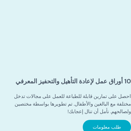
10 أوراق عمل لإعادة التأهيل والتحفيز المعرفي
احصل على تمارين قابلة للطباعة للعمل على مجالات تدخل
مختلفة مع البالغين والأطفال. تم تطويرها بواسطة مختصين
ولصالحهم. نأمل أن تنال إعجابك!
طلب معلومات