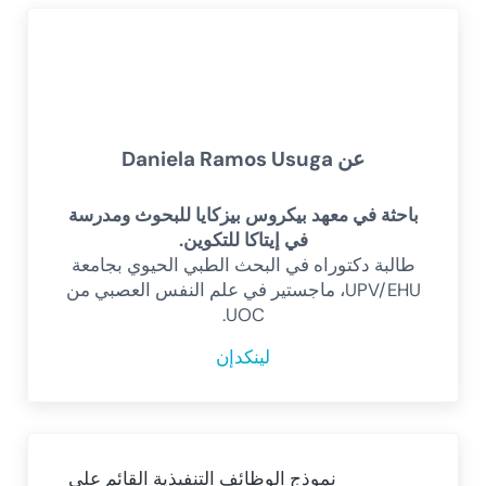
عن
Daniela Ramos Usuga
باحثة في معهد بيكروس بيزكايا للبحوث ومدرسة
في إيتاكا للتكوين.
طالبة دكتوراه في البحث الطبي الحيوي بجامعة
UPV/EHU، ماجستير في علم النفس العصبي من
UOC.
لينكدإن
Previous Post:
نموذج الوظائف التنفيذية القائم على