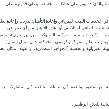
ها، والذي قد يؤثر على هياكلهم الجسدية وعلى قدرتهم على
في ال
خدمات الطب الفيزيائي وإعادة التأهيل
: تدريب وإعادة تعلي
لأنشطة للتعافي أو التكيف أو إعادة التأهيل من أي تغير في
ية-الهيكلية، الحسية-الحركية، السلوكية، من بين أخرى)، تصمي
وتدريب نظم التمركز وكراسي متحركة، على سبيل المثال)،
يئة الفيزيائية والحسية (الحواجز المعمارية، أو تكييف مكان الع
ية من القصور، والقيود في النشاط، والقيود في المشاركة من
تالية للعلاج الوظيفي.