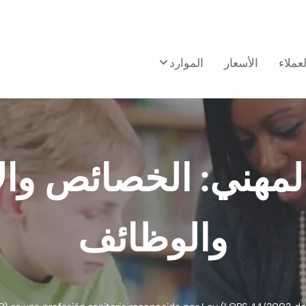
لعملاء
الأسعار
الموارد
المهني: الخصائص وا
والوظائف