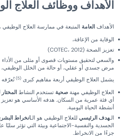
الأهداف ووظائف العلاج ال
الأهداف
العامة
المتبعة في ممارسة العلاج الوظيفي 
الوقاية من الإعاقة،
تعزيز الصحة (COTEC، 2012)
والسعي لتحقيق مستويات قصوى أو مثلى من الأداء الوظي
مرض جسدي أو عقلي، أو حالة من الخلل الوظيفي، أو
(5)
يشمل العلاج الوظيفي أربعة مفاهيم كبرى
تُعرّفه
العلاج الوظيفي مهنة
صحية
تستخدم النشاط
المختار 
أي فئة عمرية من السكان. هدفه الأساسي هو تعزيز وا
أنشطة الحياة اليومية.
الـ
هدف الرئيسي
للعلاج الوظيفي هو الـ
انخراط البشر
الجسدية والنفسية-الاجتماعية وبيئة التي تؤثر سلبً
جزءًا من الانخراط.