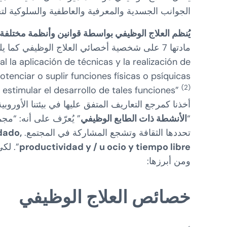
الجوانب الجسدية والمعرفية والعاطفية والسلوكية
يُنظم العلاج الوظيفي بواسطة قوانين وأنظمة مختلفة
 la aplicación de técnicas y la realización de
tenciar o suplir funciones físicas o psíquicas
(2)
 estimular el desarrollo de tales funciones”
أخذنا كمرجع التعاريف المتفق عليها في بيئتنا الأوروبي
“
الأنشطة ذات الطابع الوظيفي
” يُعرّف على أنه: “م
تحددها الثقافة وتشجع المشاركة في المجتمع. Las ocupaciones pueden clasificarse como
dado,
productividad y / u ocio y tiempo libre
”. لك
ومن أبرزها:
خصائص العلاج الوظيفي