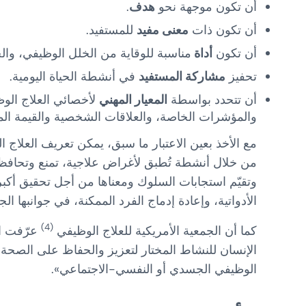
أن تكون موجهة نحو
هدف
.
أن تكون ذات
معنى مفيد
للمستفيد.
أن تكون
أداة
مناسبة للوقاية من الخلل الوظيفي، والح
تحفيز
مشاركة المستفيد
في أنشطة الحياة اليومية.
أن تتحدد بواسطة
المعيار المهني
لأخصائي العلاج الوظ
والمؤشرات الخاصة، والعلاقات الشخصية والقيمة ال
مع الأخذ بعين الاعتبار ما سبق، يمكن تعريف العلاج 
من خلال أنشطة تُطبق لأغراض علاجية، تمنع وتحافظ
وتقيّم استجابات السلوك ومعناها من أجل تحقيق أكبر 
الأدواتية، وإعادة إدماج الفرد الممكنة، في جوانبها ال
(4)
كما أن الجمعية الأمريكية للعلاج الوظيفي
الإنسان للنشاط المختار لتعزيز والحفاظ على الصحة،
الوظيفي الجسدي أو النفسي-الاجتماعي».