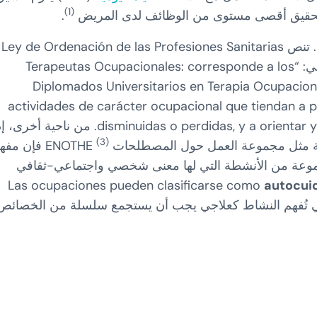
(1)
 لتحقيق أقصى مستوى من الوظائف لدى المريض
.
. تن
مادتها 7 على شخصية أخصائي العلاج الوظيفي كما يلي: “Terapeutas Ocupacionales: corresponde a los
Diplomados Universitarios en Terapia Ocupacional
actividades de carácter ocupacional que tiendan a po
disminuidas o perdidas, y a orientar y
. من ناحية أخرى، إذ
(3)
ة مثل مجموعة العمل حول المصطلحات ENOTHE
فإن مفه
جموعة من الأنشطة التي لها معنى شخصي واجتماعي-ثقافي
autocui
ي تُفهم النشاط كعلاجي يجب أن يستجمع سلسلة من الخصائص