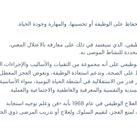
فاظ على الوظيفة أو تحسينها، والمهارة وجودة الحياة.
يفي، الذي سيعتمد في ذلك على معارفه بالاعتلال المعني،
محددة للنشاط الموصى به.
الوظيفي على أنه مجموعة من التقنيات والأساليب والإجراءات ال
 على الصحة، وتدعم استعادة الوظيفة، وتعوض العجز المعطل
قدر من الاستقلالية في أنشطة الحياة اليومية، سواء الأساسية 
جسدية والنفسية والمعرفية والعاطفية والاجتماعية والعملية.
عرّفت العلاج الوظيفي في عام 1968 بأنه «فن وعلم توجيه استجابة
 لمنع العجز، لتقييم السلوك ولعلاج أو تدريب المرضى ذوي الخ