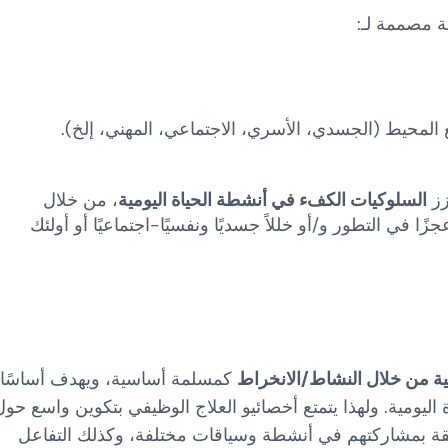
 مصممة لـ:
المحيط (الجسدي، الأسري، الاجتماعي، المهني، إلخ).
زز
السلوكيات الكفء في أنشطة الحياة اليومية
، من خلال
ًا في التطور و/أو خللاً جسديًا ونفسيًا-اجتماعيًا أو أولئك
ية من خلال النشاط/الانخراط
كمسلمة أساسية، ويهدف أساسًا
يومية. ولهذا يتمتع أخصائيو العلاج الوظيفي بتكوين واسع حول
لقة بمشاركتهم في أنشطة وسياقات مختلفة، وكذلك التفاعل