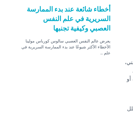
أخطاء شائعة عند بدء الممارسة
السريرية في علم النفس
العصبي وكيفية تجنبها
يعرض عالم النفس العصبي سالوس كورباس مولينا
الأخطاء الأكثر شيوعًا عند بدء الممارسة السريرية في
علم …
تي،
أو
لل