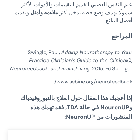
علم النفس العصبي لتقديم التقييمات والأدوات الأكثر
شمولًا بهدف وضع خطة تدخل أكثر
ملاءمة وأمثل
وتقديم
أفضل النتائج.
المراجع
Swingle, Paul
,
Adding Neurotherapy to Your
Practice Clinician’s Guide to the ClinicalQ,
Neurofeedback, and Braindriving
, 2015. Ed.Springer
www.sebine.org/neurofeedback/
إذا أعجبك هذا المقال حول
العلاج بالنيوروفيدباك
وNeuronUP في حالة TDA,
فقد تهمك هذه
المنشورات من
NeuronUP
: