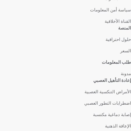
سياسة أمن المعلومات
القناة الأخلاقية
المنصة
حلول احترافية
السعر
طلب المعلومات
مدونة
إعادة التأهيل العصبي
الأمراض التنكسية العصبية
اضطرابات التطور العصبي
إصابة دماغية مكتسبة
الإعاقة الذهنية