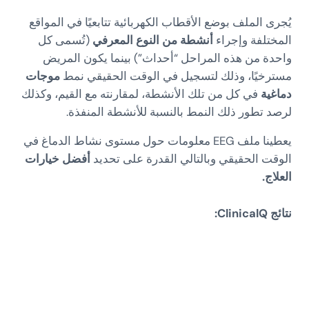
يُجرى الملف بوضع الأقطاب الكهربائية تتابعيًا في المواقع
المختلفة وإجراء
أنشطة من النوع المعرفي
(تُسمى كل
واحدة من هذه المراحل “أحداث”) بينما يكون المريض
مسترخيًا، وذلك لتسجيل في الوقت الحقيقي نمط
موجات
دماغية
في كل من تلك الأنشطة، لمقارنته مع القيم، وكذلك
لرصد تطور ذلك النمط بالنسبة للأنشطة المنفذة.
يعطينا ملف EEG معلومات حول مستوى نشاط الدماغ في
الوقت الحقيقي وبالتالي القدرة على تحديد
أفضل خيارات
العلاج.
نتائج ClinicalQ: