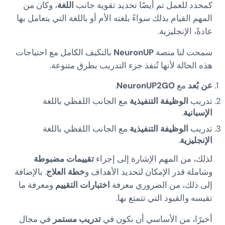
كمحدد للعمل تم أيضًا تحديد تقوية جانب
اللغة
، وكان من
المهم القيام بذلك سواءً بلغته الأم أو باللغة التي يتعامل بها
عادةً، الإنجليزية.
سمحت لنا منصة
NeuronUP
بالتكيف الكامل مع احتياجات
هذه الحالة لأنها تُنفذ جزء التدريب بطرق متنوعة.
عن بُعد
مع
NeuronUP2GO
.
تدريب
الوظيفة التنفيذية
مع الجانب اللفظي باللغة
الإسبانية
.
تدريب
الوظيفة التنفيذية
مع الجانب اللفظي باللغة
الإنجليزية
.
لذلك، من المهم الإشارة إلى إجراء
تقييمات مضبوطة
وشاملة قدر الإمكان لتحديد الأهداف و
خطة العلاج
. بالإضافة
إلى ذلك، من الضروري معرفة
اختبارات التقييم
ومعرفة ما
تقيسه والقيود التي تتمتع بها.
أخيرًا، من الأساسي أن نكون في
تدريب مستمر
في مجال