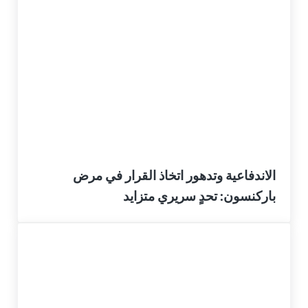
الاندفاعية وتدهور اتخاذ القرار في مرض
باركنسون: تحدٍ سريري متزايد