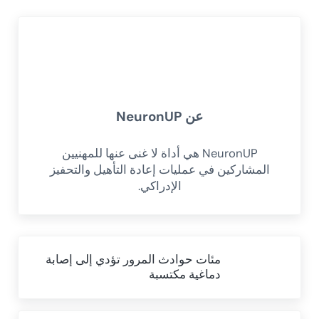
عن
NeuronUP
NeuronUP هي أداة لا غنى عنها للمهنيين
المشاركين في عمليات إعادة التأهيل والتحفيز
الإدراكي.
Previous Post:
مئات حوادث المرور تؤدي إلى إصابة
دماغية مكتسبة