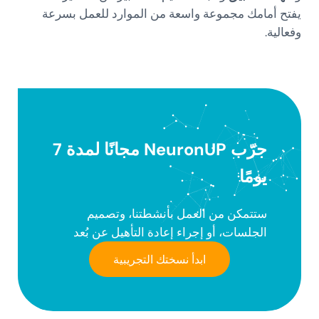
يفتح أمامك مجموعة واسعة من الموارد للعمل بسرعة
وفعالية.
جرّب NeuronUP مجانًا لمدة 7
يومًا
ستتمكن من العمل بأنشطتنا، وتصميم
الجلسات، أو إجراء إعادة التأهيل عن بُعد
ابدأ نسختك التجريبية