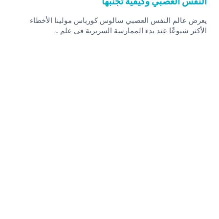
النفس العصبي وكيفية تجنبها
يعرض عالم النفس العصبي سالوس كورباس مولينا الأخطاء
الأكثر شيوعًا عند بدء الممارسة السريرية في علم …