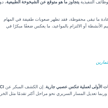
لوظائف التنفيذية
يتجاوز ما هو متوقع عن الشيخوخة الطبيعية
، دو
 عادة ما تبقى محفوظة، فقد تظهر صعوبات طفيفة في المهام
نظيم الأنشطة أو الالتزام بالمواعيد، ما يعكس ضعفًا مبكرًا في
مات الأولى لعملية تنكس عصبي جارية
. إن الكشف المبكر عن
CI
ا تعديل المسار السريري نحو مراحل أكثر تقدمًا مثل الخ