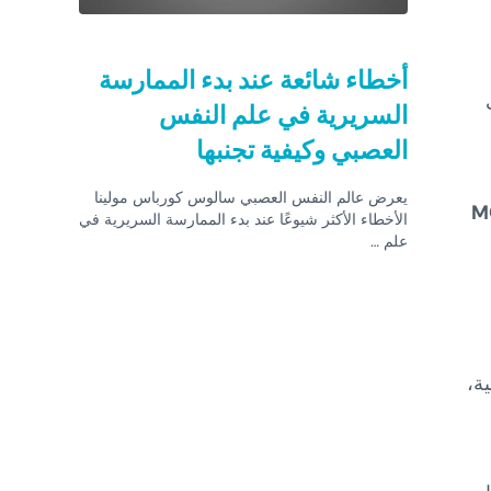
أخطاء شائعة عند بدء الممارسة
السريرية في علم النفس
العصبي وكيفية تجنبها
يعرض عالم النفس العصبي سالوس كورباس مولينا
M
الأخطاء الأكثر شيوعًا عند بدء الممارسة السريرية في
علم …
ة،