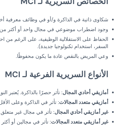
الخصائص السريرية لـ
MCI
شكاوى ذاتية في الذاكرة و/أو في وظائف معرفية أ
وجود اضطراب موضوعي في مجال واحد أو أكثر من ال
الحفاظ على الاستقلالية الوظيفية، على الرغم من اح
السفر، استخدام تكنولوجيا جديدة).
وعي المريض بالنقص عادة ما يكون محفوظًا.
الأنواع السريرية الفرعية لـ
MCI
أمازيقي أحادي المجال
: تأثر حصرًا بالذاكرة. يُعتبر ال
أمازيقي متعدد المجالات
: تأثر في الذاكرة وعلى الأ
غير أمازيقي أحادي المجال
: تأثر في مجال غير متعلق با
غير أمازيقي متعدد المجالات
: تأثر في مجالين أو أكثر