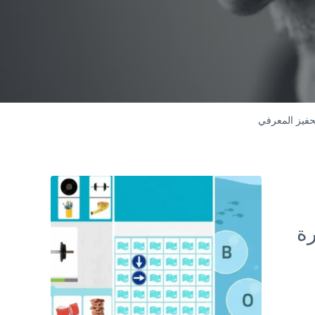
حفيز المعرفي
Sidebar
رة