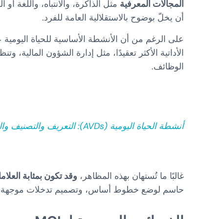
المجالات المعرفية
مثل الذاكرة، والانتباه، واللغة أو ا
أن يخلّ بوضوح بالاستقلالية العامة للفرد.
على الرغم من أن الأنشطة الأساسية للحياة اليومية
الأداتية الأكثر تعقيدًا، مثل إدارة الشؤون المالية، وت
الوظائف.
أنشطة الحياة اليومية (AVDs): التعريف والتصنيف والتمارين
غالبًا ما تُستهان بهذه المظاهر،
وقد تكون بمثابة العلا
حاسم لوضع خطوط أساس، وتصميم تدخلات موجهة وربم