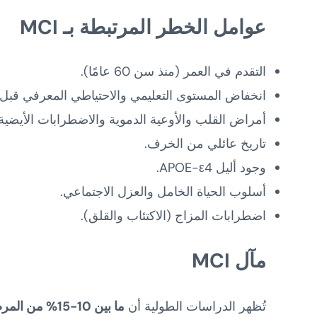
عوامل الخطر المرتبطة بـ
MCI
التقدم في العمر (منذ سن 60 عامًا).
انخفاض المستوى التعليمي والاحتياطي المعرفي قب
أمراض القلب والأوعية الدموية والاضطرابات الأيضية
تاريخ عائلي من الخرف.
وجود أليل APOE-ε4.
أسلوب الحياة الخامل والعزل الاجتماعي.
اضطرابات المزاج (الاكتئاب والقلق).
مآل
MCI
تُظهر الدراسات الطولية أن
ما بين 10-15% من المرضى المصابين بـ