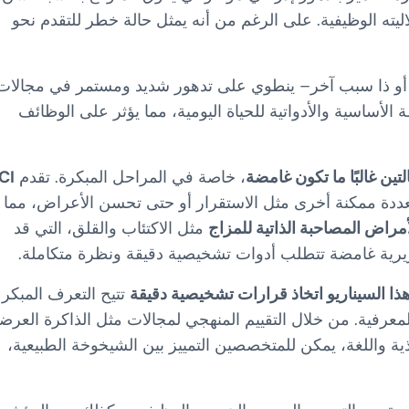
ليته الوظيفية. على الرغم من أنه يمثل حالة خطر للتقدم نحو
ًا أو ذا سبب آخر– ينطوي على تدهور شديد ومستمر في مجالات
أساسية والأدواتية للحياة اليومية، مما يؤثر على الوظائف
ين غالبًا ما تكون غامضة
، خاصة في المراحل المبكرة. تقدم
CI
متعددة ممكنة أخرى مثل الاستقرار أو حتى تحسن الأعراض، مما
مراض المصاحبة الذاتية للمزاج
مثل الاكتئاب والقلق، التي قد
يرية غامضة تتطلب أدوات تشخيصية دقيقة ونظرة متكاملة.
ا السيناريو اتخاذ قرارات تشخيصية دقيقة
تتيح التعرف المبكر
معرفية. من خلال التقييم المنهجي لمجالات مثل الذاكرة العرضي
ذية واللغة، يمكن للمتخصصين التمييز بين الشيخوخة الطبيعية،