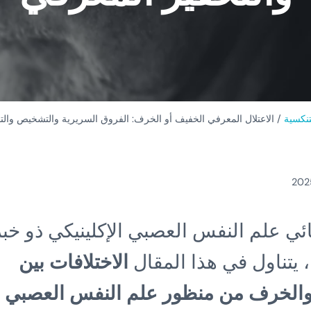
تنكسية
/
الاعتلال المعرفي الخفيف أو الخرف: الفروق السريرية والتشخيص والت
ئي علم النفس العصبي الإكلينيكي ذو خب
يتناول في هذا المقال
الاختلافات بين
عف الإدراكي الطفيف (MCI) والخرف من منظور علم النفس العصبي