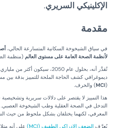
الإكلينيكي
السريري
.
مقدمة
في سياق الشيخوخة السكانية المتسارعة الحالي،
أصب
لأنظمة الصحة العامة على مستوى العالم
(منظمة الصحة العا
ديموغرافي كشف الحاجة الملحة للتمييز بدقة بين م
(
MCI
) والخرف.
هذا التمييز لا يقتصر على دلالات سريرية وتشخيصية ف
التدخل في الصحة العقلية وطب الشيخوخة العصبي. 
المعرفي، لكنهما يختلفان بشكل ملحوظ من حيث الشدة
يُعرَّف
الضعف الإدراكي الطفيف (MCI)
على أنه متلا