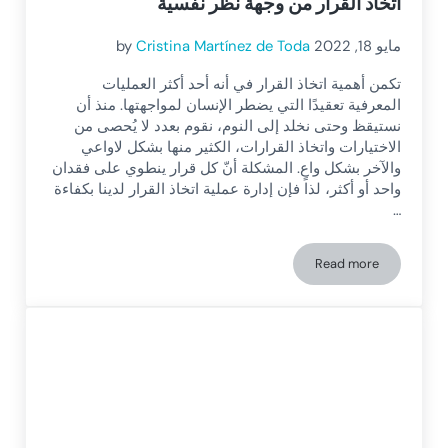
اتخاذ القرار من وجهة نظر نفسية
مايو 18, 2022
Cristina Martínez de Toda
by
تكمن أهمية اتخاذ القرار في أنه أحد أكثر العمليات
المعرفية تعقيدًا التي يضطر الإنسان لمواجهتها. منذ أن
نستيقظ وحتى نخلد إلى النوم، نقوم بعدد لا يُحصى من
الاختيارات واتخاذ القرارات، الكثير منها بشكل لاواعي
والآخر بشكل واعٍ. المشكلة أنّ كل قرار ينطوي على فقدان
واحد أو أكثر، لذا فإن إدارة عملية اتخاذ القرار لدينا بكفاءة
…
Read more
اتخاذ القرار من وجهة نظر نفسية