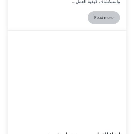
واستكشاف كيفية العمل …
Read more
الوظائف التنفيذية لدى الأطفال والمراهقين