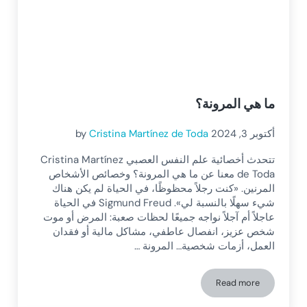
ما هي المرونة؟
أكتوبر 3, 2024
Cristina Martínez de Toda
by
تتحدث أخصائية علم النفس العصبي Cristina Martínez
de Toda معنا عن ما هي المرونة؟ وخصائص الأشخاص
المرنين. «كنت رجلاً محظوظًا، في الحياة لم يكن هناك
شيء سهلًا بالنسبة لي». Sigmund Freud في الحياة
عاجلاً أم آجلاً نواجه جميعًا لحظات صعبة: المرض أو موت
شخص عزيز، انفصال عاطفي، مشاكل مالية أو فقدان
العمل، أزمات شخصية… المرونة …
Read more
ما هي المرونة؟