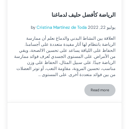
الرياضة كأفضل حليف لدماغنا
يوليو 22, 2022
Cristina Martínez de Toda
by
العلاقة بين النشاط البدني والدماغ نعلم أن ممارسة
الرياضة بانتظام لها آثار مفيدة متعددة على أجسامنا.
الحفاظ على اللياقة يساعد على تحسين الالصحة، ويقي
من الأمراض. على المستوى الجسدي تُعرف فوائد ممارسة
الرياضة جيدًا. على سبيل المثال، الحفاظ على وزن
مناسب، تحسين المرونة، مقاومة التعب، أو توتر العضلات
من بين فوائد متعددة أخرى. على المستوى …
Read more
الرياضة كأفضل حليف لدماغنا