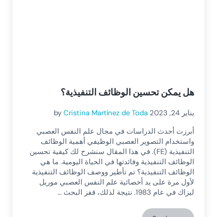
هل يمكن تحسين الوظائف التنفيذية؟
يناير 24, 2023
Cristina Martínez de Toda
by
أبرزت أحدث الدراسات في مجال علم النفس العصبي
واستخدام التصوير العصبي الوظيفي أهمية الوظائف
التنفيذية (FE). في هذا المقال سنشرح لك كيفية تحسين
الوظائف التنفيذية وفائدتها في الحياة اليومية. ما هي
الوظائف التنفيذية؟ تم تأطير ووصف الوظائف التنفيذية
لأول مرة على يد أخصائية علم النفس العصبي موريل
ليزاك في عام 1983. نتيجة لذلك، قفز البحث …