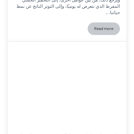
ويرجع ذلك، من بين عوامل أخرى، إلى التحفيز الحسي
المفرط الذي نتعرض له يوميًا، وإلى التوتر الناتج عن نمط
حياتنا. …
Read more
كيف يؤثر الأرق على وظائفنا التنفيذية؟