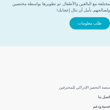
مختلفة مع البالغين والأطفال. تم تطويرها بواسطة مختصين
ولصالحهم. نأمل أن تنال إعجابك!
طلب معلومات
منصة التحفيز الإدراكي للمحترفين
اتصل بنا
خدمة ودعم